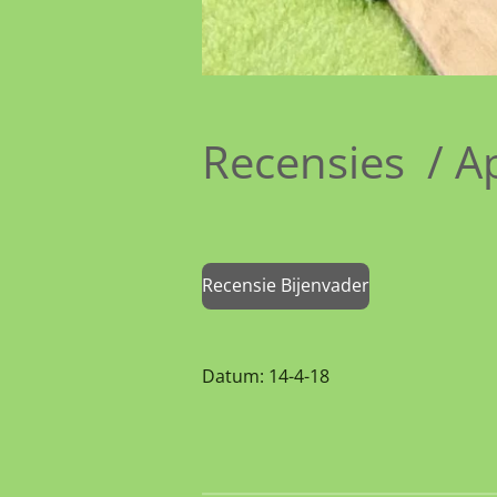
Recensies / Ap
Recensie Bijenvader
Datum: 14-4-18