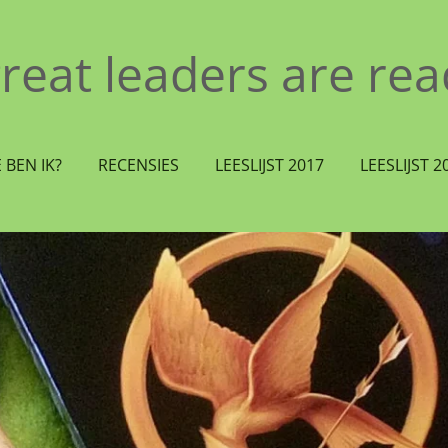
great leaders are re
 BEN IK?
RECENSIES
LEESLIJST 2017
LEESLIJST 2