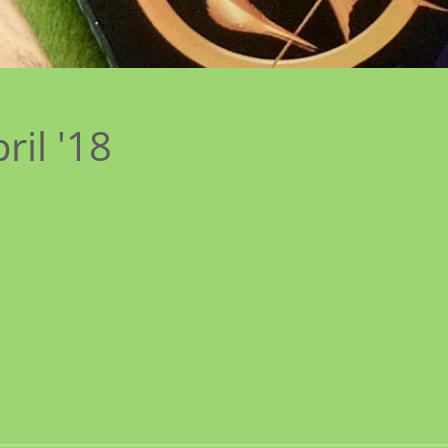
ril '18